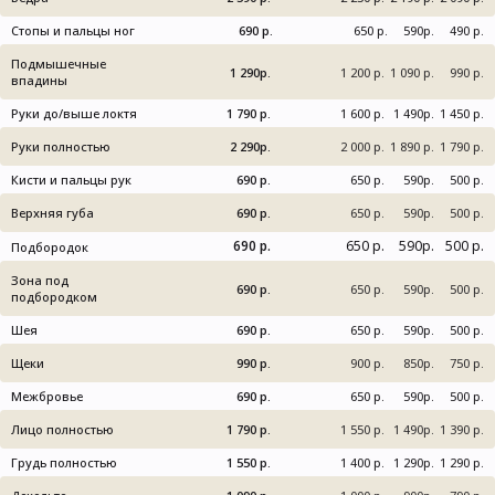
Стопы и пальцы ног
690 р.
650 р.
590р.
490 р.
Подмышечные
1 290р.
1 200 р.
1 090 р.
990 р.
впадины
Руки до/выше локтя
1 790 р.
1 600 р.
1 490р.
1 450 р.
Руки полностью
2 290р.
2 000 р.
1 890 р.
1 790 р.
Кисти и пальцы рук
690 р.
650 р.
590р.
500 р.
Верхняя губа
690 р.
650 р.
590р.
500 р.
690 р.
650 р.
590р.
500 р.
Подбородок
Зона под
690 р.
650 р.
590р.
500 р.
подбородком
Шея
690 р.
650 р.
590р.
500 р.
Щеки
990 р.
900 р.
850р.
750 р.
Межбровье
690 р.
650 р.
590р.
500 р.
Лицо полностью
1 790 р.
1 550 р.
1 490р.
1 390 р.
Грудь полностью
1 550 р.
1 400 р.
1 290р.
1 290 р.